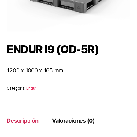
ENDUR I9 (OD-5R)
1200 x 1000 x 165 mm
Categoría:
Endur
Descripción
Valoraciones (0)