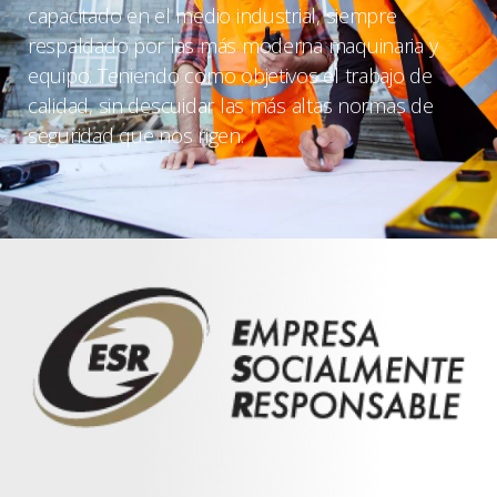
capacitado en el medio industrial, siempre
respaldado por las más moderna maquinaria y
equipo. Teniendo como objetivos el trabajo de
calidad, sin descuidar las más altas normas de
seguridad que nos rigen.