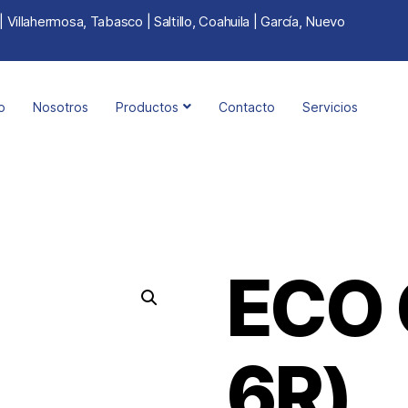
Villahermosa, Tabasco | Saltillo, Coahuila | García, Nuevo
io
Nosotros
Productos
Contacto
Servicios
ECO 
6R)