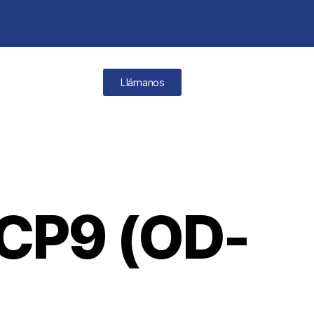
Llámanos
CP9 (OD-