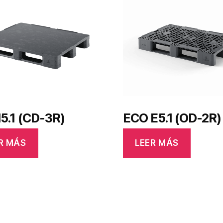
5.1 (CD-3R)
ECO E5.1 (OD-2R)
R MÁS
LEER MÁS