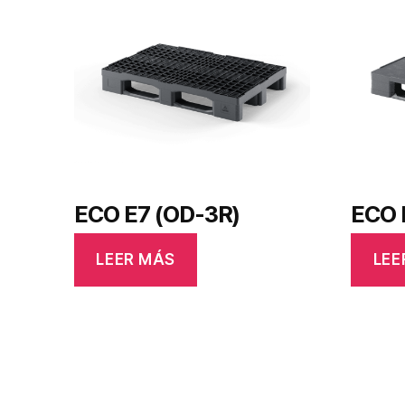
ECO E7 (OD-3R)
ECO I
LEER MÁS
LEE