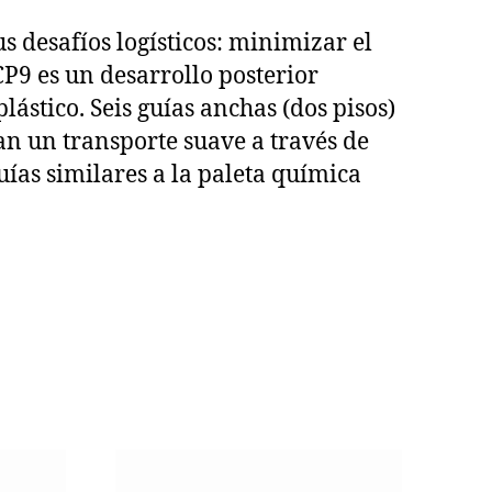
s desafíos logísticos: minimizar el
CP9 es un desarrollo posterior
lástico. Seis guías anchas (dos pisos)
n un transporte suave a través de
uías similares a la paleta química