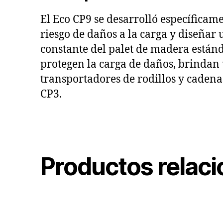
El Eco CP9 se desarrolló específicame
riesgo de daños a la carga y diseñar 
constante del palet de madera estánda
protegen la carga de daños, brindan 
transportadores de rodillos y cadenas
CP3.
Productos relac