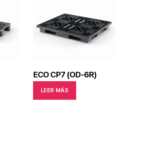
ECO CP7 (OD-6R)
LEER MÁS