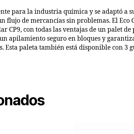
nte para la industria química y se adaptó a su
un flujo de mercancías sin problemas. El Eco 
r CP9, con todas las ventajas de un palet de p
un apilamiento seguro en bloques y garantiza
. Esta paleta también está disponible con 3 g
ionados